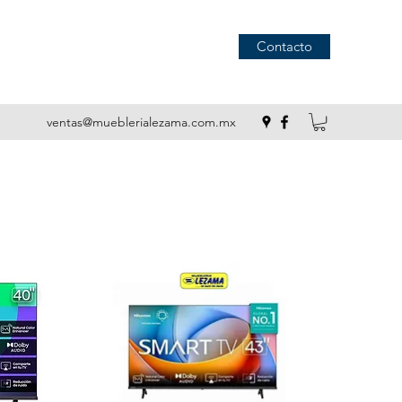
Contacto
ventas@mueblerialezama.com.mx