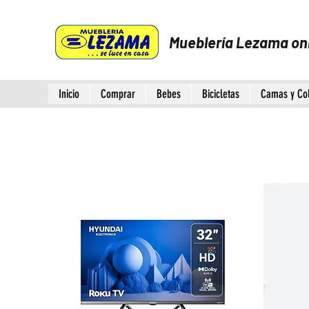
Mueblería Lezama on
Inicio
Comprar
Bebes
Bicicletas
Camas y Co