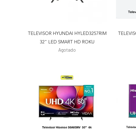
Vista rápida
TELEVISOR HYUNDAI HYLED3257RIM
TELEVI
32" LED SMART HD ROKU
Agotado