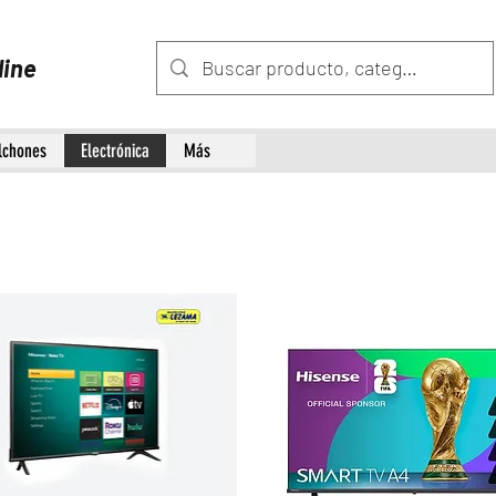
line
lchones
Electrónica
Más