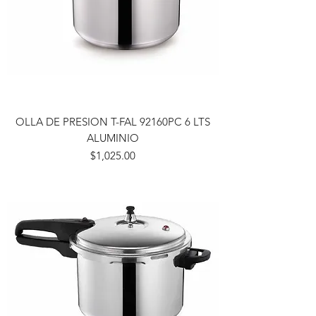
OLLA DE PRESION T-FAL 92160PC 6 LTS
ALUMINIO
Precio
$1,025.00