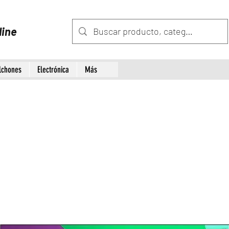
line
lchones
Electrónica
Más