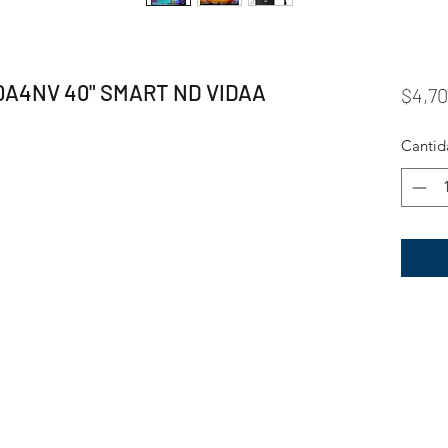
0A4NV 40" SMART ND VIDAA
$4,70
Cantid