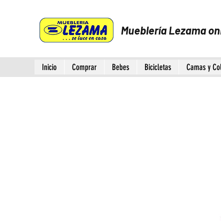
Mueblería Lezama on
Inicio
Comprar
Bebes
Bicicletas
Camas y Co