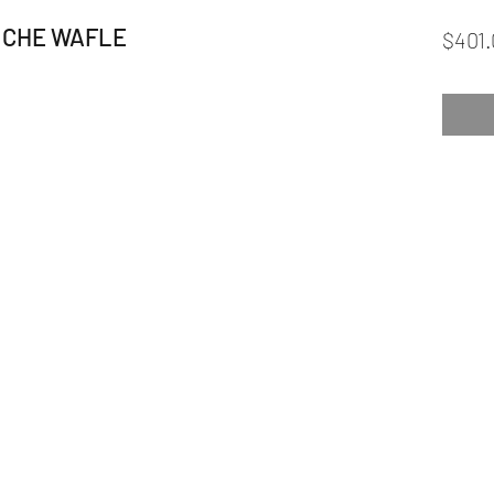
NCHE WAFLE
$401.