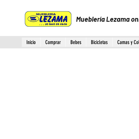
Mueblería Lezama on
Inicio
Comprar
Bebes
Bicicletas
Camas y Co