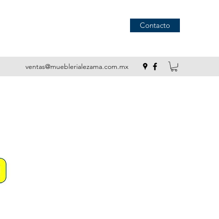
Contacto
ventas@mueblerialezama.com.mx