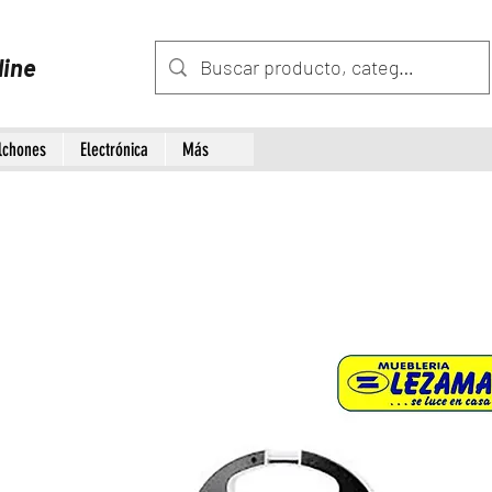
line
lchones
Electrónica
Más