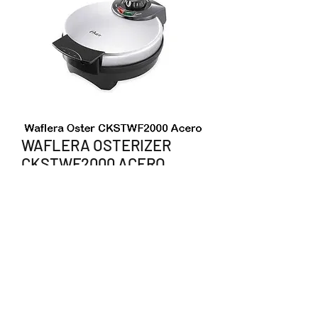
WAFLERA OSTERIZER
CKSTWF2000 ACERO
Precio
$667.00
Agotado
238 383 1550