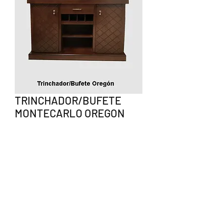
TRINCHADOR/BUFETE
MONTECARLO OREGON
CHAPA NOGAL
Precio
$5,380.00
Agotado