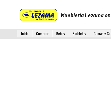
Mueblería Lezama on
Inicio
Comprar
Bebes
Bicicletas
Camas y Co