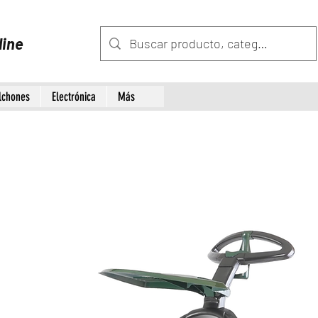
line
lchones
Electrónica
Más