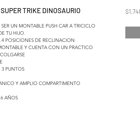
1 SUPER TRIKE DINOSAURIO
$1,74
E SER UN MONTABLE PUSH CAR A TRICICLO
E TU HIJO.
A 4 POSICIONES DE RECLINACION
ESMONTABLE Y CUENTA CON UN PRACTICO
 COLGARSE
LE
 3 PUNTOS
ANICO Y AMPLIO COMPARTIMENTO
 6 AÑOS