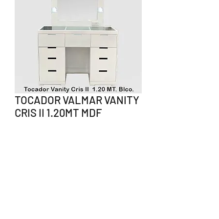
TOCADOR VALMAR VANITY
CRIS II 1.20MT MDF
BLANCO
Precio
$5,060.00
Agotado