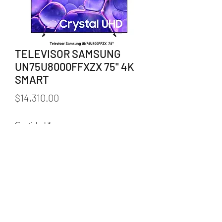
TELEVISOR SAMSUNG
UN75U8000FFXZX 75" 4K
SMART
Precio
$14,310.00
Cantidad
*
Agregar al carrito