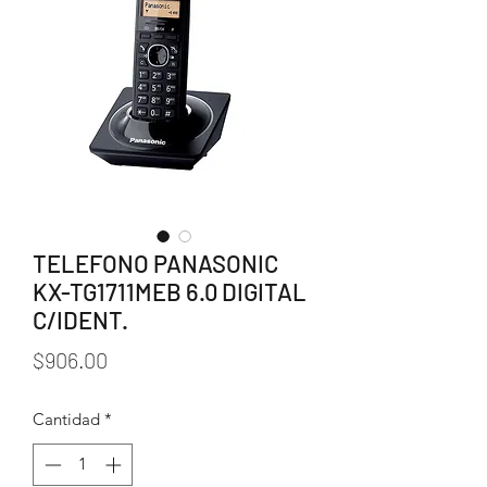
TELEFONO PANASONIC
KX-TG1711MEB 6.0 DIGITAL
C/IDENT.
Precio
$906.00
Cantidad
*