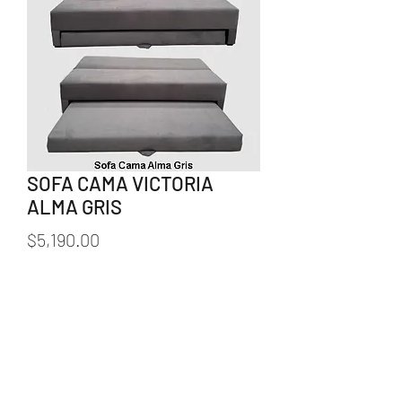
SOFA CAMA VICTORIA
ALMA GRIS
Precio
$5,190.00
Cantidad
*
Agregar al carrito