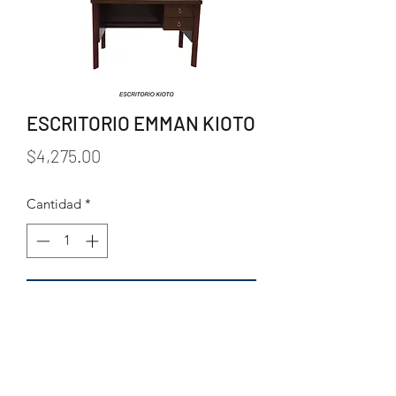
ESCRITORIO EMMAN KIOTO
Precio
$4,275.00
Cantidad
*
Agregar al carrito
* 1.20 x .60
* MDF
* 2 CAJONES