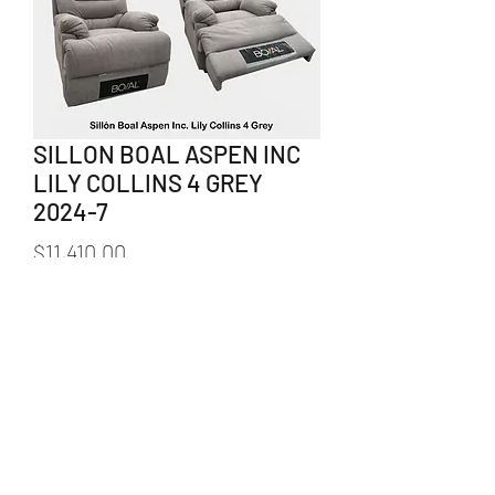
SILLON BOAL ASPEN INC
LILY COLLINS 4 GREY
2024-7
Precio
$11,410.00
Agotado
238 383 1550