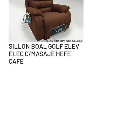
SILLON BOAL GOLF ELEV
ELEC C/MASAJE HEFE
CAFE
Precio
$16,330.00
Agotado
238 383 1550