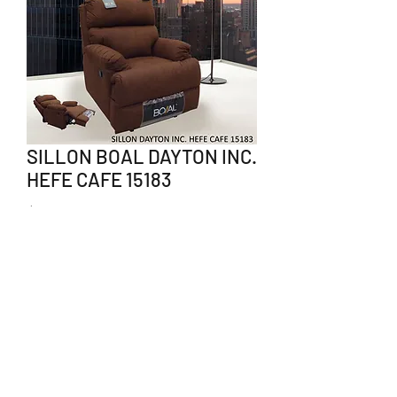
SILLON BOAL DAYTON INC.
HEFE CAFE 15183
Precio
$11,970.00
Agotado
238 383 1550