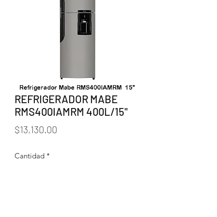
REFRIGERADOR MABE
RMS400IAMRM 400L/15"
Precio
$13,130.00
Cantidad
*
Agregar al carrito