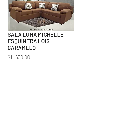
SALA LUNA MICHELLE
ESQUINERA LOIS
CARAMELO
Precio
$11,630.00
Cantidad
*
Agregar al carrito