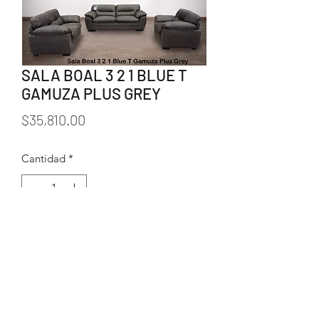
SALA BOAL 3 2 1 BLUE T
GAMUZA PLUS GREY
Precio
$35,810.00
Cantidad
*
Agregar al carrito