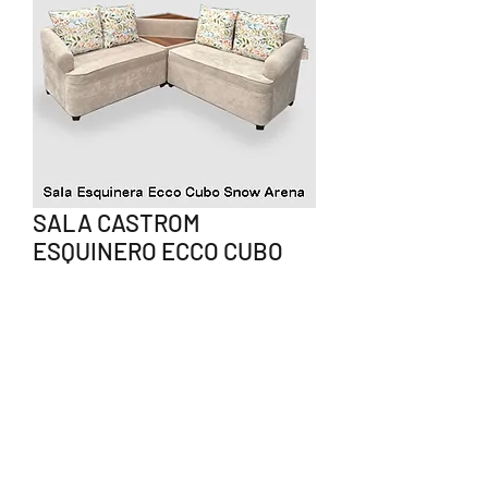
SALA CASTROM
ESQUINERO ECCO CUBO
SNOW ARENA
Precio
$8,710.00
Agotado