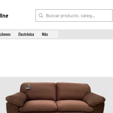
line
lchones
Electrónica
Más