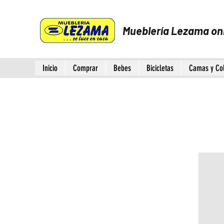
Mueblería Lezama on
Inicio
Comprar
Bebes
Bicicletas
Camas y Co