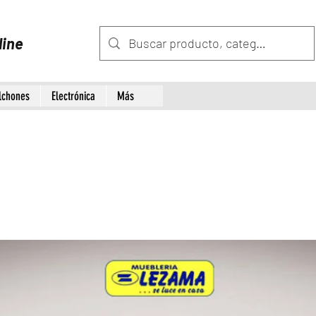
line
lchones
Electrónica
Más