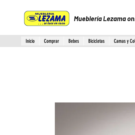
Mueblería Lezama on
Inicio
Comprar
Bebes
Bicicletas
Camas y Co