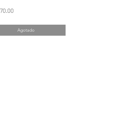
Precio
70.00
Agotado