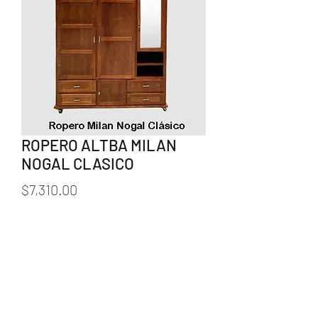
ROPERO ALTBA MILAN
NOGAL CLASICO
Precio
$7,310.00
Cantidad
*
Agregar al carrito