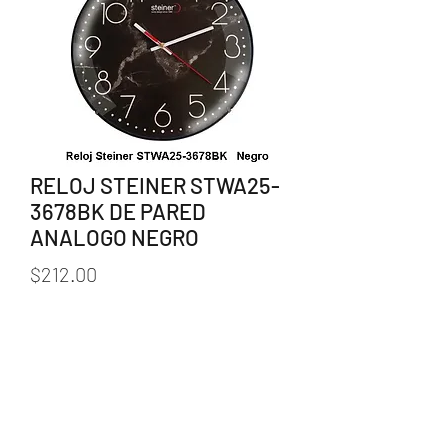
RELOJ STEINER STWA25-
3678BK DE PARED
ANALOGO NEGRO
Precio
$212.00
Cantidad
*
Agregar al carrito