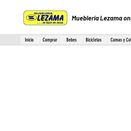
Mueblería Lezama on
Inicio
Comprar
Bebes
Bicicletas
Camas y Co