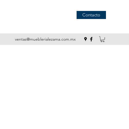
Contacto
ventas@mueblerialezama.com.mx