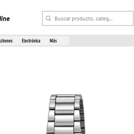
line
lchones
Electrónica
Más