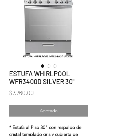
ESTUFA WHIRLPOOL
WFR3400D SILVER 30"
Precio
$7,760.00
Agotado
* Estufa al Piso 30" con respaldo de
cristal templado gris y cubierta de