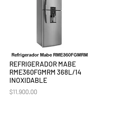
REFRIGERADOR MABE
RME360FGMRM 368L/14
INOXIDABLE
Precio
$11,900.00
Cantidad
*