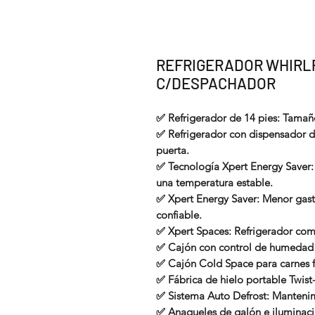
REFRIGERADOR WHIRLP
C/DESPACHADOR
✅ Refrigerador de 14 pies: Tamaño
✅ Refrigerador con dispensador de
puerta.
✅ Tecnología Xpert Energy Saver
una temperatura estable.
✅ Xpert Energy Saver: Menor gast
confiable.
✅ Xpert Spaces: Refrigerador com
✅ Cajón con control de humedad p
✅ Cajón Cold Space para carnes fr
✅ Fábrica de hielo portable Twist-
✅ Sistema Auto Defrost: Mantenimi
✅ Anaqueles de galón e iluminaci