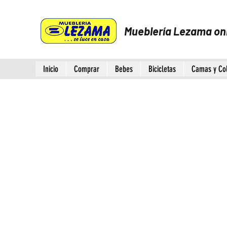
Mueblería Lezama on
Inicio
Comprar
Bebes
Bicicletas
Camas y Co