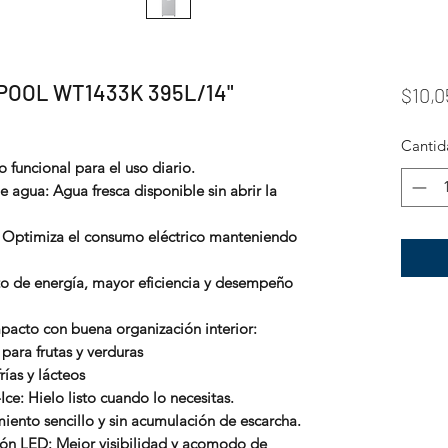
OOL WT1433K 395L/14"
$10,0
Cantid
 funcional para el uso diario.
 agua: Agua fresca disponible sin abrir la
: Optimiza el consumo eléctrico manteniendo
o de energía, mayor eficiencia y desempeño
pacto con buena organización interior:
ara frutas y verduras
ías y lácteos
Ice: Hielo listo cuando lo necesitas.
ento sencillo y sin acumulación de escarcha.
ón LED: Mejor visibilidad y acomodo de