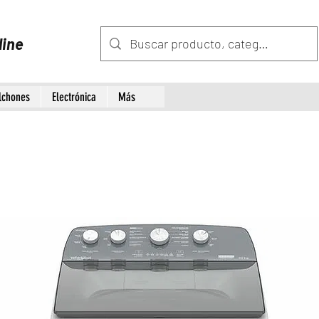
line
lchones
Electrónica
Más