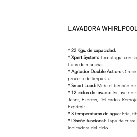
LAVADORA WHIRLPOO
* 22 Kgs. de capacidad.
* Xpert System:
Tecnología con ci
tipos de manchas.
* Agitador Double Action:
Ofrece 
proceso de limpieza.
* Smart Load:
Mide el tamaño de l
* 12 ciclos de lavado:
Incluye opc
Jeans, Express, Delicados, Remojar
Exprimir.
* 3 temperaturas de agua:
Fría, ti
* Diseño funcional:
Tapa de crista
indicadora del ciclo