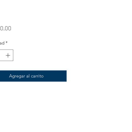
Precio
0.00
ad
*
Agregar al carrito