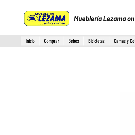
Mueblería Lezama on
Inicio
Comprar
Bebes
Bicicletas
Camas y Co