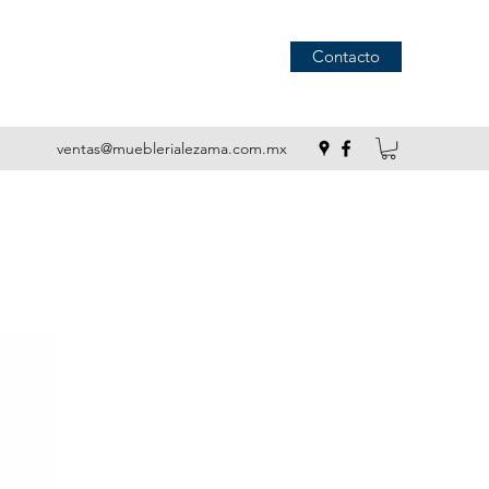
Contacto
ventas@mueblerialezama.com.mx