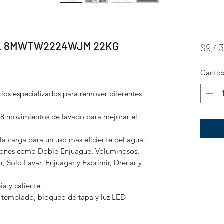
L 8MWTW2224WJM 22KG
$9,43
Cantid
clos especializados para remover diferentes
8 movimientos de lavado para mejorar el
a carga para un uso más eficiente del agua.
iones como Doble Enjuague, Voluminosos,
, Solo Lavar, Enjuagar y Exprimir, Drenar y
bia y caliente.
l templado, bloqueo de tapa y luz LED