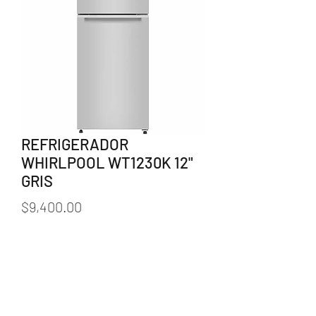
REFRIGERADOR
WHIRLPOOL WT1230K 12"
GRIS
Precio
$9,400.00
Cantidad
*