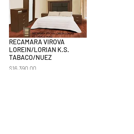
RECAMARA VIROVA
LOREIN/LORIAN K.S.
TABACO/NUEZ
Precio
$16,390.00
Agotado
238 383 1550