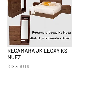
RECAMARA JK LECXY KS
NUEZ
Precio
$12,460.00
Cantidad
*
Agregar al carrito