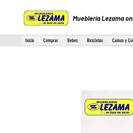
Mueblería Lezama on
Inicio
Comprar
Bebes
Bicicletas
Camas y Co