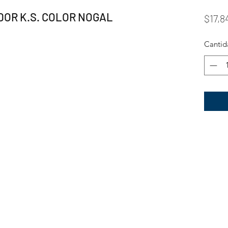
OR K.S. COLOR NOGAL
$17,8
Cantid