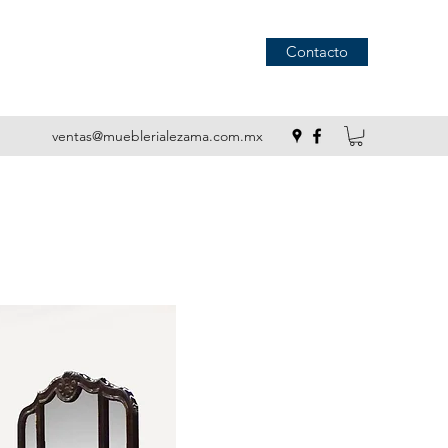
Contacto
ventas@mueblerialezama.com.mx