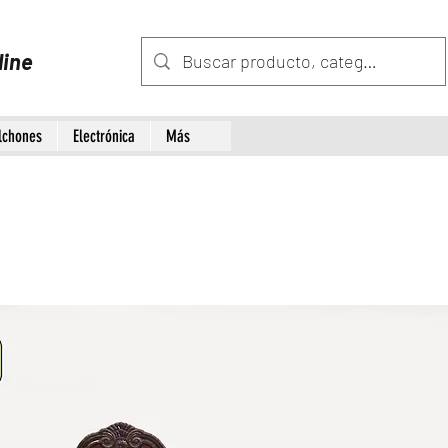
line
lchones
Electrónica
Más