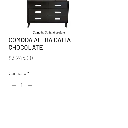
COMODA ALTBA DALIA
CHOCOLATE
Precio
$3,245.00
Cantidad
*
Agregar al carrito
*ANCHO: 1.20 CM