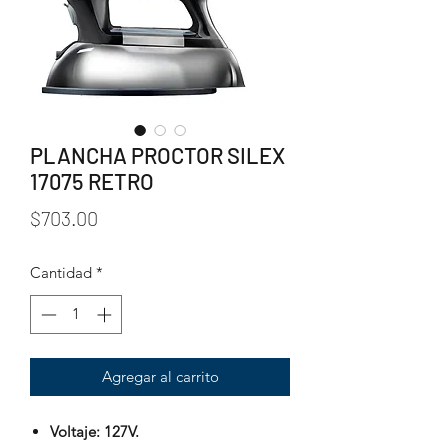
PLANCHA PROCTOR SILEX
17075 RETRO
Precio
$703.00
Cantidad
*
Agregar al carrito
Voltaje: 127V.