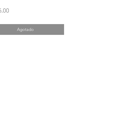
Precio
5.00
Agotado