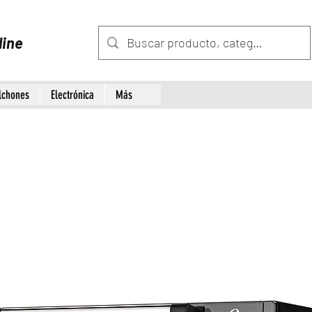
line
lchones
Electrónica
Más