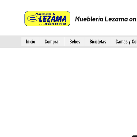
Mueblería Lezama on
Inicio
Comprar
Bebes
Bicicletas
Camas y Co