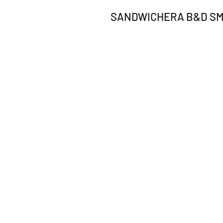
SANDWICHERA B&D S