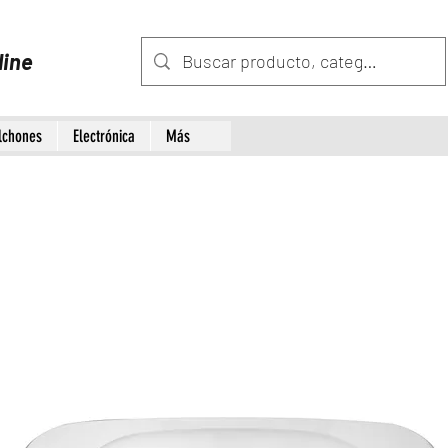
line
lchones
Electrónica
Más