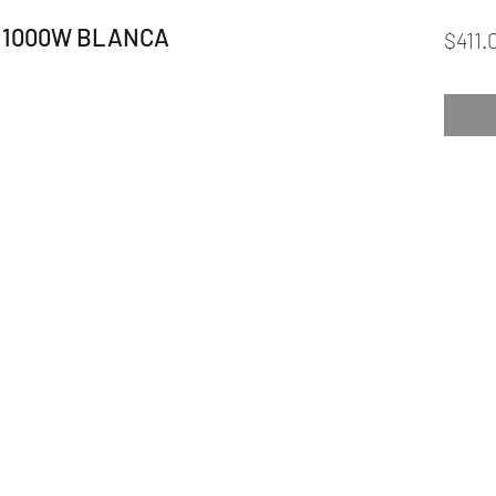
M1000W BLANCA
$411.