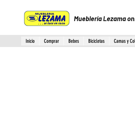
Mueblería Lezama on
Inicio
Comprar
Bebes
Bicicletas
Camas y Co