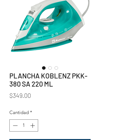
PLANCHA KOBLENZ PKK-
380 SA 220 ML
Precio
$349.00
Cantidad
*