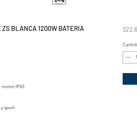
 ZS BLANCA 1200W BATERIA
$22,
Cantid
 motor:IP65
y sport