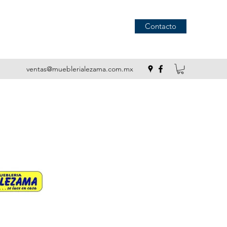
Contacto
ventas@mueblerialezama.com.mx