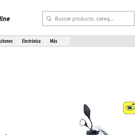
line
lchones
Electrónica
Más