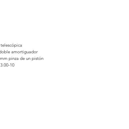
 telescópica
 doble amortiguador
 mm pinza de un pistón
 3.00-10