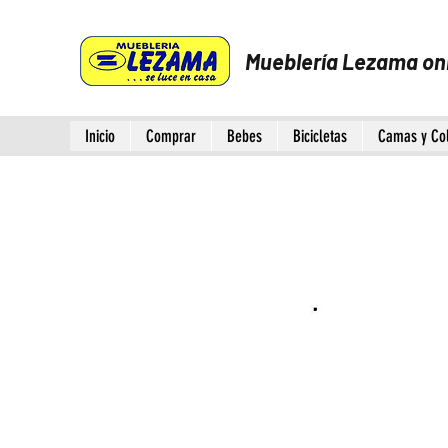
Mueblería Lezama on
Inicio
Comprar
Bebes
Bicicletas
Camas y Co