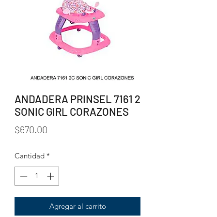
ANDADERA PRINSEL 7161 2
SONIC GIRL CORAZONES
Precio
$670.00
Cantidad
*
Agregar al carrito