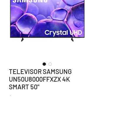
TELEVISOR SAMSUNG
UN50U8000FFXZX 4K
SMART 50"
Precio
$7,680.00
Agotado