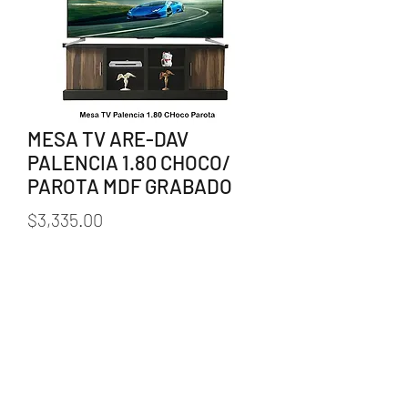
MESA TV ARE-DAV
PALENCIA 1.80 CHOCO/
PAROTA MDF GRABADO
Precio
$3,335.00
Cantidad
*
Agregar al carrito