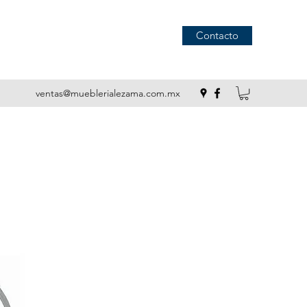
Contacto
ventas@mueblerialezama.com.mx