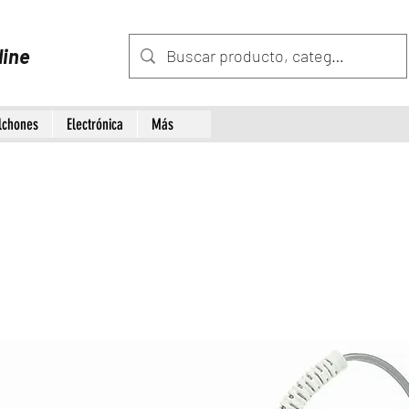
line
lchones
Electrónica
Más