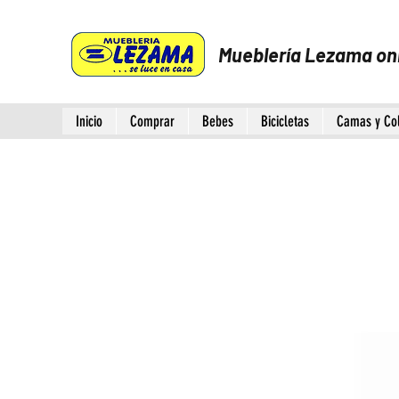
Mueblería Lezama on
Inicio
Comprar
Bebes
Bicicletas
Camas y Co