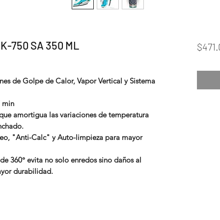
-750 SA 350 ML
$471.
nes de Golpe de Calor, Vapor Vertical y Sistema
/ min
, que amortigua las variaciones de temperatura
nchado.
teo, "Anti-Calc" y Auto-limpieza para mayor
de 360° evita no solo enredos sino daños al
yor durabilidad.