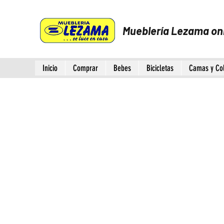
Mueblería Lezama on
Inicio
Comprar
Bebes
Bicicletas
Camas y Co