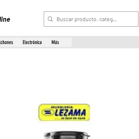
line
lchones
Electrónica
Más