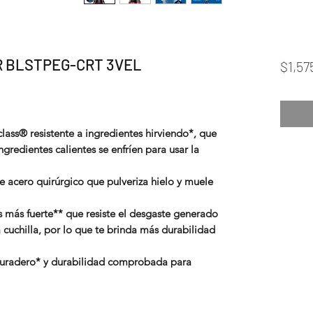
R BLSTPEG-CRT 3VEL
$1,57
class® resistente a ingredientes hirviendo*, que
ngredientes calientes se enfríen para usar la
e acero quirúrgico que pulveriza hielo y muele
 más fuerte** que resiste el desgaste generado
la cuchilla, por lo que te brinda más durabilidad
uradero* y durabilidad comprobada para