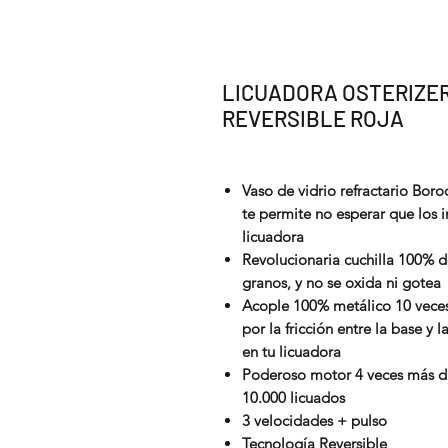
LICUADORA OSTERIZE
REVERSIBLE ROJA
Vaso de vidrio refractario Boro
te permite no esperar que los i
licuadora
Revolucionaria cuchilla 100% d
granos, y no se oxida ni gotea
Acople 100% metálico 10 veces
por la fricción entre la base y 
en tu licuadora
Poderoso motor 4 veces más d
10.000 licuados
3 velocidades + pulso
Tecnología Reversible