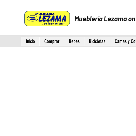
Mueblería Lezama on
Inicio
Comprar
Bebes
Bicicletas
Camas y Co