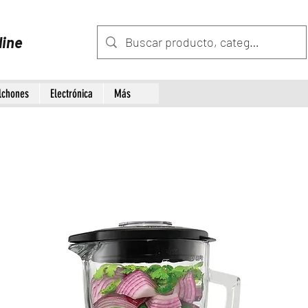
line
lchones
Electrónica
Más