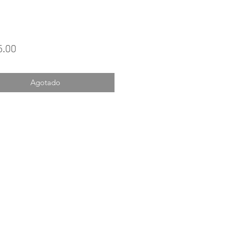
Precio
5.00
Agotado