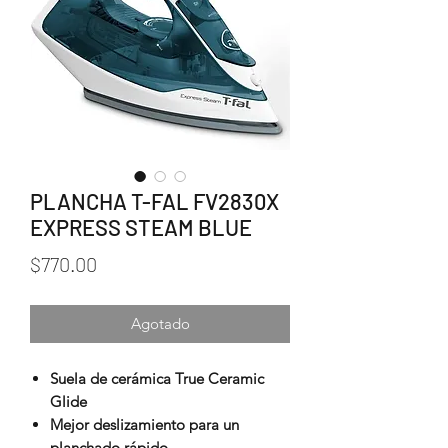
PLANCHA T-FAL FV2830X
EXPRESS STEAM BLUE
Precio
$770.00
Agotado
Suela de cerámica True Ceramic
Glide
Mejor deslizamiento para un
planchado rápido