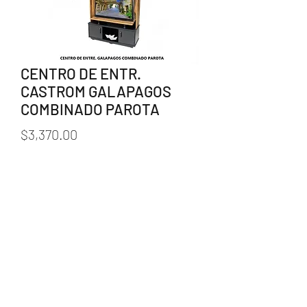
CENTRO DE ENTR.
CASTROM GALAPAGOS
COMBINADO PAROTA
Precio
$3,370.00
Agotado
238 383 1550