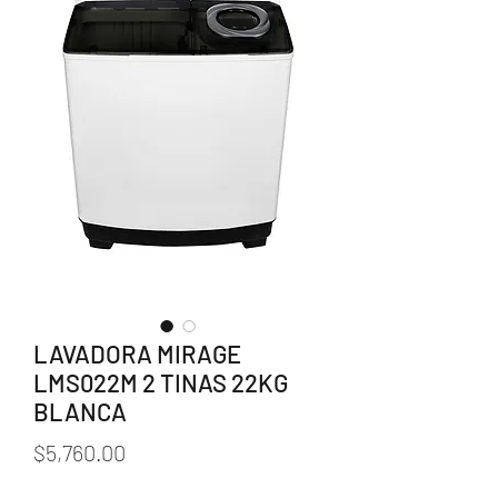
LAVADORA MIRAGE
LMS022M 2 TINAS 22KG
BLANCA
Precio
$5,760.00