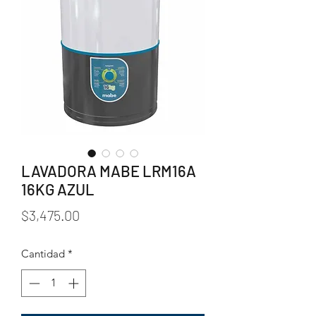
LAVADORA MABE LRM16A
16KG AZUL
Precio
$3,475.00
Cantidad
*