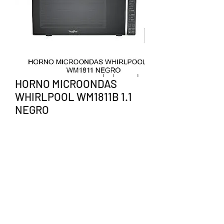
HORNO MICROONDAS
WHIRLPOOL WM1811B 1.1
NEGRO
Precio
$2,975.00
Agotado
238 383 1550