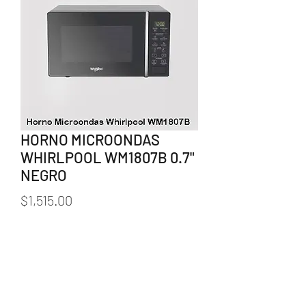
HORNO MICROONDAS
WHIRLPOOL WM1807B 0.7"
NEGRO
Precio
$1,515.00
Cantidad
*